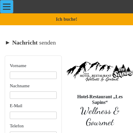
Ich buche!
►
Nachricht
senden
Vorname
Nachname
Hotel-Restaurant „Les
Sapins“
E-Mail
Wellness &
Gourmet
Telefon