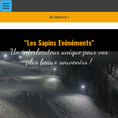
Je réserve !
"Les Sapins Evénéments"
Un interlocuteur unique pour vos
plus beaux souvenirs !